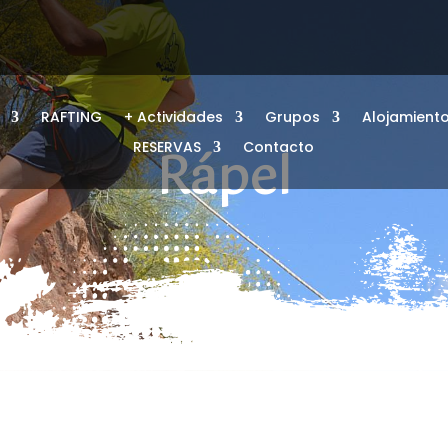
RAFTING
+ Actividades
Grupos
Alojamient
RESERVAS
Contacto
Rápel