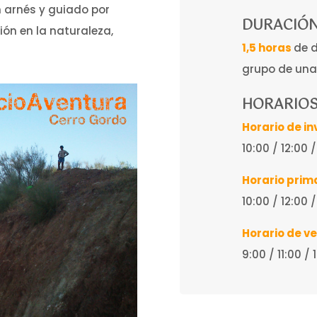
n arnés y guiado por
DURACIÓN
ón en la naturaleza,
1,5 horas
de 
grupo de una
HORARIO
Horario de in
10:00 / 12:00 
Horario prim
10:00 / 12:00 
Horario de v
9:00 / 11:00 /