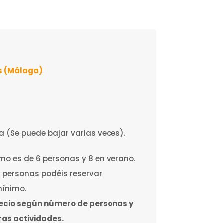
s (Málaga)
 (Se puede bajar varias veces).
mo es de 6 personas y 8 en verano.
 personas podéis reservar
ínimo.
ecio según número de personas y
ras actividades.