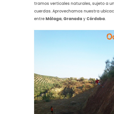
tramos verticales naturales, sujeto a u
cuerdas. Aprovechamos nuestra ubicaci
entre
Málaga
,
Granada
y
Córdoba
.