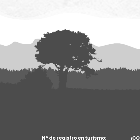
Nº de registro en turismo:
¡C