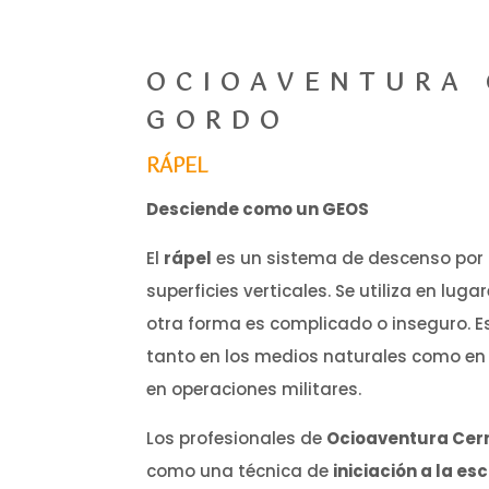
OCIOAVENTURA 
GORDO
RÁPEL
Desciende como un GEOS
El
rápel
es un sistema de descenso por 
superficies verticales. Se utiliza en lu
otra forma es complicado o inseguro. Es
tanto en los medios naturales como en
en operaciones militares.
Los profesionales de
Ocioaventura Cer
como una técnica de
iniciación a la e