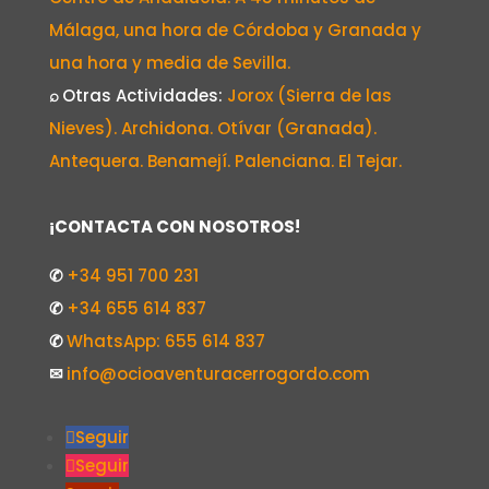
Málaga, una hora de Córdoba y Granada y
una hora y media de Sevilla.
⌕
Otras Actividades:
Jorox (Sierra de las
Nieves). Archidona. Otívar (Granada).
Antequera. Benamejí. Palenciana. El Tejar.
¡CONTACTA CON NOSOTROS!
✆
+34 951 700 231
✆
+34 655 614 837
✆
WhatsApp: 655 614 837
✉
info@ocioaventuracerrogordo.com
Seguir
Seguir