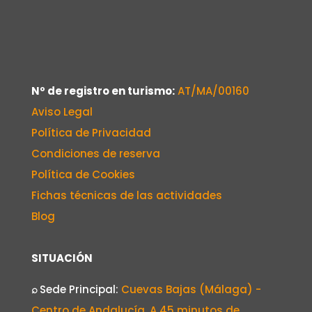
Nº de registro en turismo:
AT/MA/00160
Aviso Legal
Política de Privacidad
Condiciones de reserva
Política de Cookies
Fichas técnicas de las actividades
Blog
SITUACIÓN
⌕
Sede Principal:
Cuevas Bajas (Málaga) -
Centro de Andalucía. A 45 minutos de