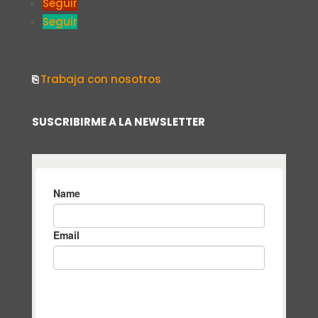
Seguir
Seguir
⎘
Trabaja con nosotros
SUSCRIBIRME A LA NEWSLETTER