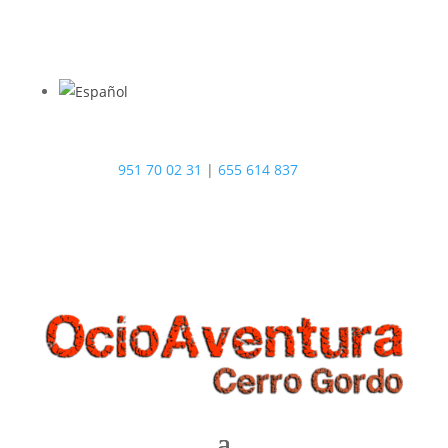
951 70 02 31
|
655 614 837