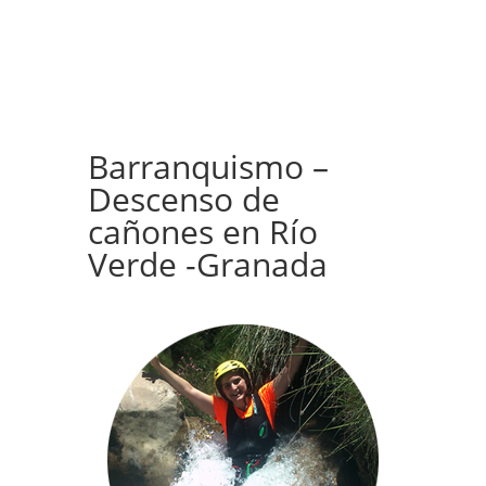
Barranquismo –
Descenso de
cañones en Río
Verde -Granada