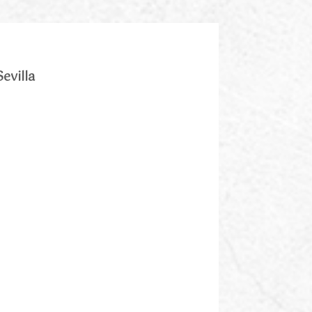
evilla