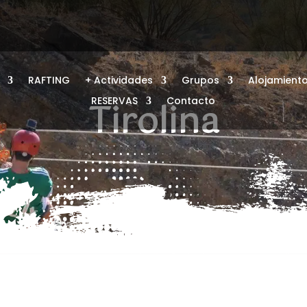
RAFTING
+ Actividades
Grupos
Alojamient
RESERVAS
Contacto
Tirolina