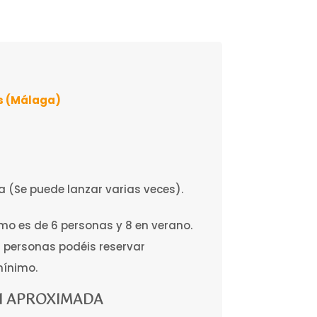
s (Málaga)
 (Se puede lanzar varias veces).
mo es de 6 personas y 8 en verano.
 personas podéis reservar
ínimo.
 APROXIMADA