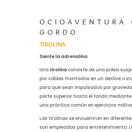
OCIOAVENTURA 
GORDO
TIROLINA
Siente la adrenalina
Una
tirolina
consiste de una polea sus
por cables montados en un declive o inc
para que sean impulsados por gravedad
parte superior hasta el fondo mediante 
una práctica común en ejercicios milita
Las tirolinas se encuentran en diferen
son empleadas para entretenimiento. L