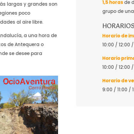
1,5 horas
de 
más largas y grandes son
grupo de una
egiones poco
des al aire libre.
HORARIO
Andalucía, a una hora de
Horario de in
os de Antequera o
10:00 / 12:00 
nde se desee para
Horario prim
10:00 / 12:00 
Horario de v
9:00 / 11:00 /