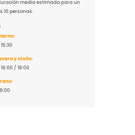
duración media estimada para un
s 10 personas.
S
vierno:
/ 15:30
avera y otoño:
/ 16:00 / 18:00
erano:
 19:00