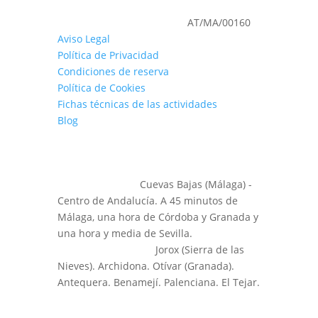
Nº de registro en turismo:
AT/MA/00160
Aviso Legal
Política de Privacidad
Condiciones de reserva
Política de Cookies
Fichas técnicas de las actividades
Blog
SITUACIÓN
⌕
Sede Principal:
Cuevas Bajas (Málaga) -
Centro de Andalucía. A 45 minutos de
Málaga, una hora de Córdoba y Granada y
una hora y media de Sevilla.
⌕
Otras Actividades:
Jorox (Sierra de las
Nieves). Archidona. Otívar (Granada).
Antequera. Benamejí. Palenciana. El Tejar.