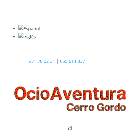
951 70 02 31
|
655 614 837