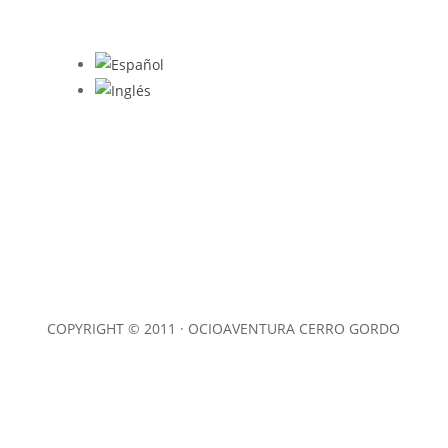
QUÉ OPINAN EN TRIPADVISOR
COPYRIGHT © 2011 · OCIOAVENTURA CERRO GORDO