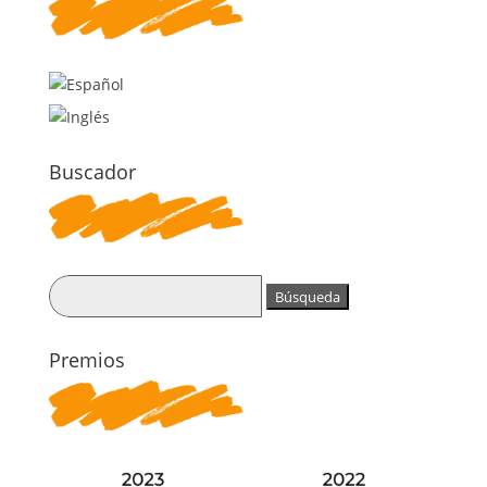
Buscador
Buscar:
Premios