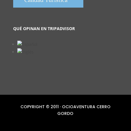
QUÉ OPINAN EN TRIPADVISOR
COPYRIGHT © 2011 · OCIOAVENTURA CERRO
GORDO