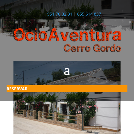
951 70 02 31
|
655 614 837
RESERVAR