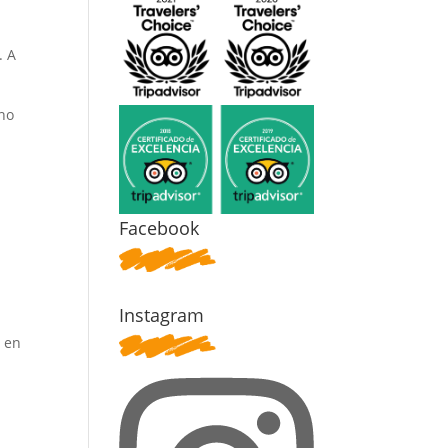
. A
ano
Facebook
Instagram
o
en