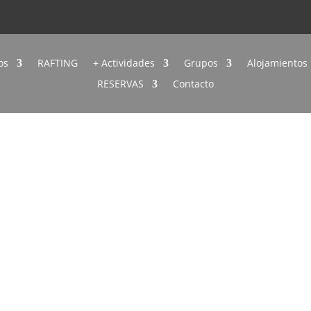
os
RAFTING
+ Actividades
Grupos
Alojamientos
RESERVAS
Contacto
Casa Limón