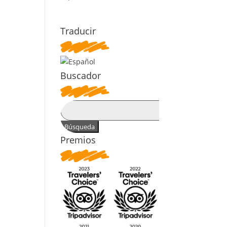
Traducir
Buscador
Buscar:
Premios