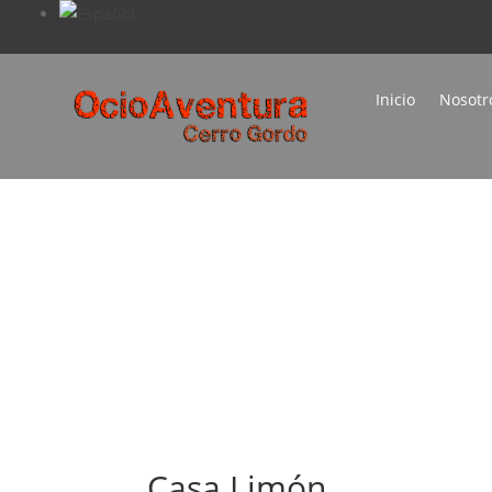
Inicio
Nosotr
Casa Limón