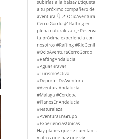
)
Hay planes que se cuentan…
y otros que hay que viv