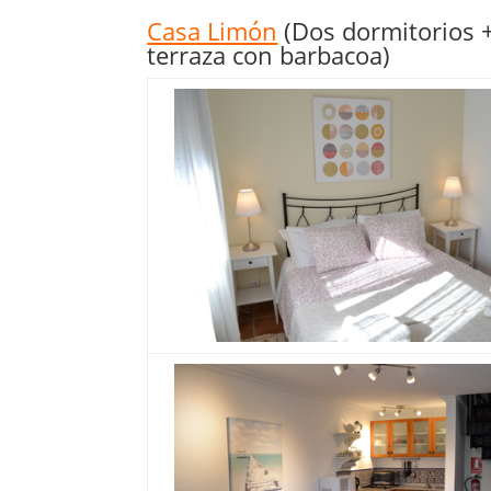
Casa Limón
(Dos dormitorios +
terraza con barbacoa)