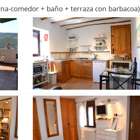
ina-comedor + baño + terraza con barbacoa