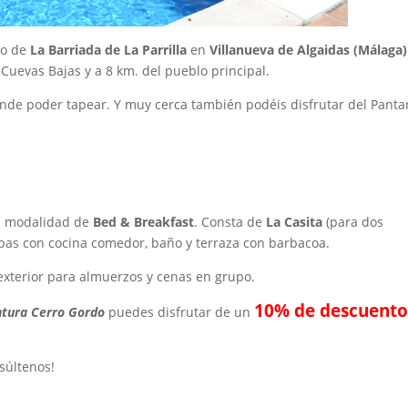
do de
La Barriada de La Parrilla
en
Villanueva de Algaidas (Málaga)
 Cuevas Bajas y a 8 km. del pueblo principal.
nde poder tapear. Y muy cerca también podéis disfrutar del Pant
on modalidad de
Bed & Breakfast
. Consta de
La Casita
(para dos
bas con cocina comedor, baño y terraza con barbacoa.
xterior para almuerzos y cenas en grupo.
10% de descuent
tura Cerro Gordo
puedes disfrutar de un
nsúltenos!