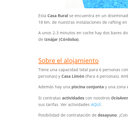
Esta
Casa Rural
se encuentra en un disemina
18 km. de nuestras instalaciones de rafting en
A unos 2-3 minutos en coche hay dos bares do
de
Iznájar (Córdoba)
.
Sobre el alojamiento
Tiene una capacidad total para 6 personas c
personas) y
Casa Limón
(Para 4 personas). Am
Además hay una
piscina conjunta
y una zona e
Si contratas
actividades
con nosotros
OcioAven
sus tarifas. Ver actividades
AQUÍ
.
Posibilidad de contratación de
desayuno
. ¡Co