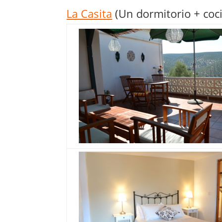
La Casita
(Un dormitorio + coc