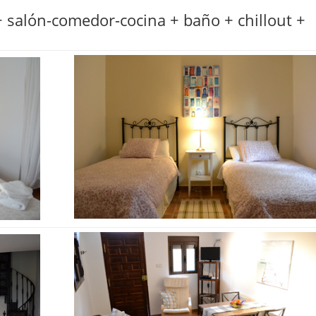
 salón-comedor-cocina + baño + chillout +