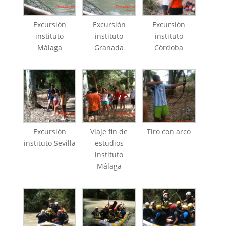
Excursión
Excursión
Excursión
instituto
instituto
instituto
Málaga
Granada
Córdoba
Excursión
Viaje fin de
Tiro con arco
instituto Sevilla
estudios
instituto
Málaga