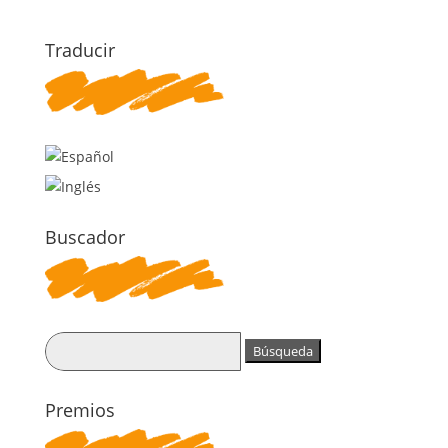
Traducir
Buscador
Buscar:
Premios