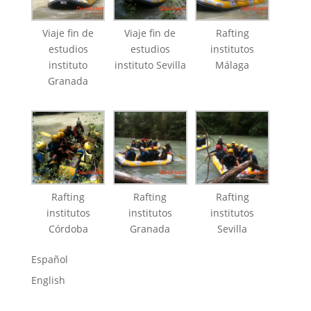
Viaje fin de
Viaje fin de
Rafting
estudios
estudios
institutos
instituto
instituto Sevilla
Málaga
Granada
Rafting
Rafting
Rafting
institutos
institutos
institutos
Córdoba
Granada
Sevilla
Español
English