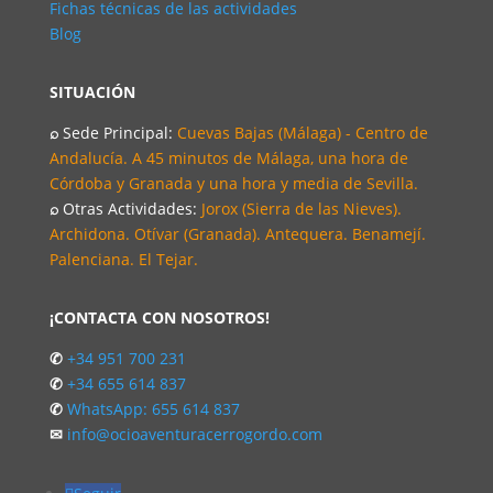
Fichas técnicas de las actividades
Blog
SITUACIÓN
⌕
Sede Principal:
Cuevas Bajas (Málaga) - Centro de
Andalucía. A 45 minutos de Málaga, una hora de
Córdoba y Granada y una hora y media de Sevilla.
⌕
Otras Actividades:
Jorox (Sierra de las Nieves).
Archidona. Otívar (Granada). Antequera. Benamejí.
Palenciana. El Tejar.
¡CONTACTA CON NOSOTROS!
✆
+34 951 700 231
✆
+34 655 614 837
✆
WhatsApp: 655 614 837
✉
info@ocioaventuracerrogordo.com