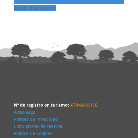
Seguir en Instagram
Nº de registro en turismo:
AT/MA/00160
Aviso Legal
Política de Privacidad
Condiciones de reserva
Política de Cookies