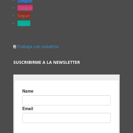
Seguir
Seguir
Seguir
Seguir
⎘
Trabaja con nosotros
SUSCRIBIRME A LA NEWSLETTER