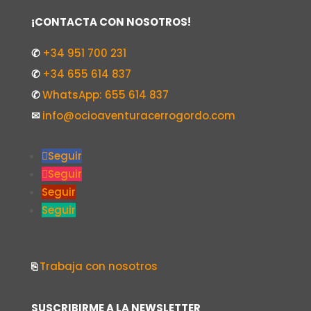
¡CONTACTA CON NOSOTROS!
✆
+34 951 700 231
✆
+34 655 614 837
✆
WhatsApp: 655 614 837
✉
info@ocioaventuracerrogordo.com
Seguir
Seguir
Seguir
Seguir
⎘
Trabaja con nosotros
SUSCRIBIRME A LA NEWSLETTER