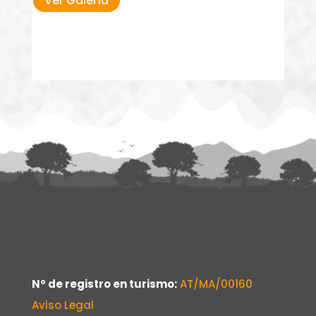
Ver Galería
Nº de registro en turismo:
AT/MA/00160
Aviso Legal