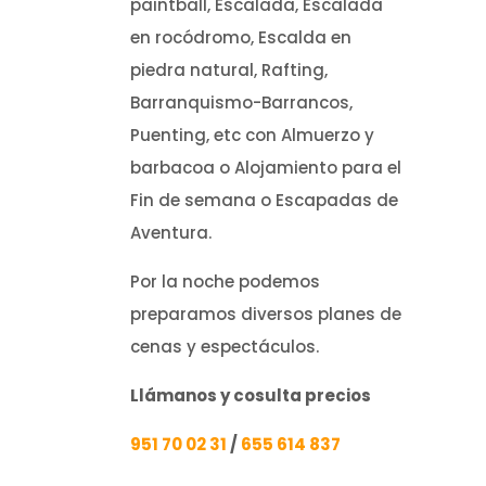
paintball, Escalada, Escalada
en rocódromo, Escalda en
piedra natural, Rafting,
Barranquismo-Barrancos,
Puenting, etc con Almuerzo y
barbacoa o Alojamiento para el
Fin de semana o Escapadas de
Aventura.
Por la noche podemos
preparamos diversos planes de
cenas y espectáculos.
Llámanos y cosulta precios
951 70 02 31
/
655 614 837