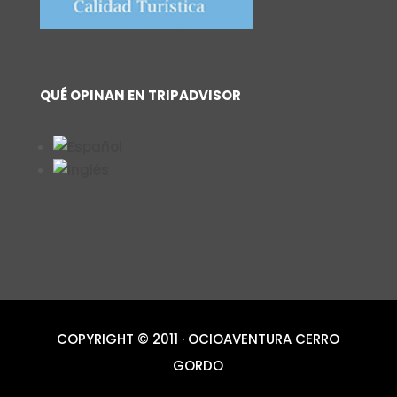
QUÉ OPINAN EN TRIPADVISOR
COPYRIGHT © 2011 · OCIOAVENTURA CERRO
GORDO