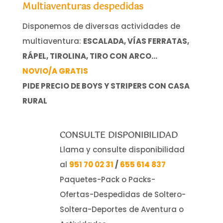
Multiaventuras despedidas
Disponemos de diversas actividades de
multiaventura:
ESCALADA, VÍAS FERRATAS,
RÁPEL, TIROLINA, TIRO CON ARCO…
NOVIO/A GRATIS
PIDE PRECIO DE BOYS Y STRIPERS CON CASA
RURAL
CONSULTE DISPONIBILIDAD
Llama y consulte disponibilidad
al
951 70 02 31
/
655 614 837
Paquetes-Pack o Packs-
Ofertas-Despedidas de Soltero-
Soltera-Deportes de Aventura o