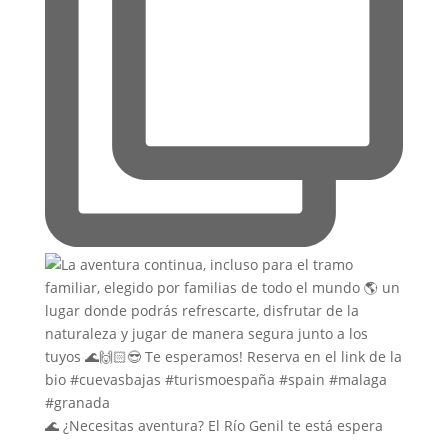
🌊 ¿Necesitas aventura? El Río Genil te está espera