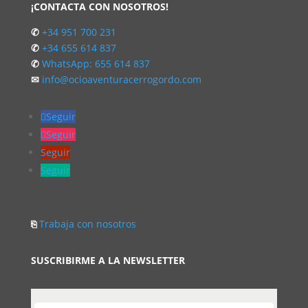
¡CONTACTA CON NOSOTROS!
✆
+34 951 700 231
✆
+34 655 614 837
✆
WhatsApp: 655 614 837
✉
info@ocioaventuracerrogordo.com
Seguir
Seguir
Seguir
Seguir
⎘
Trabaja con nosotros
SUSCRIBIRME A LA NEWSLETTER