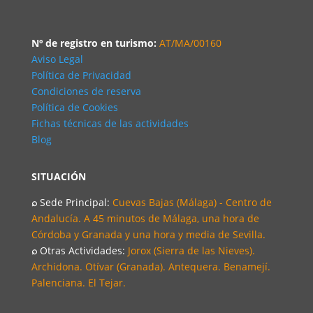
Nº de registro en turismo:
AT/MA/00160
Aviso Legal
Política de Privacidad
Condiciones de reserva
Política de Cookies
Fichas técnicas de las actividades
Blog
SITUACIÓN
⌕
Sede Principal:
Cuevas Bajas (Málaga) - Centro de
Andalucía. A 45 minutos de Málaga, una hora de
Córdoba y Granada y una hora y media de Sevilla.
⌕
Otras Actividades:
Jorox (Sierra de las Nieves).
Archidona. Otívar (Granada). Antequera. Benamejí.
Palenciana. El Tejar.