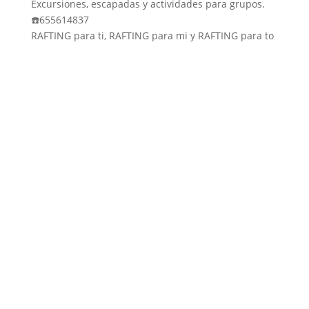
Excursiones, escapadas y actividades para grupos.
☎️655614837
RAFTING para ti, RAFTING para mi y RAFTING para to