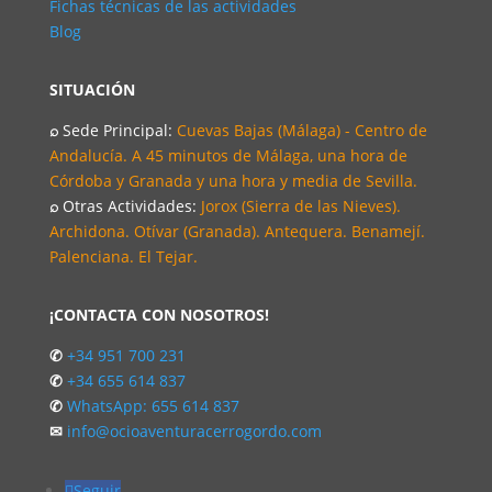
Fichas técnicas de las actividades
Blog
SITUACIÓN
⌕
Sede Principal:
Cuevas Bajas (Málaga) - Centro de
Andalucía. A 45 minutos de Málaga, una hora de
Córdoba y Granada y una hora y media de Sevilla.
⌕
Otras Actividades:
Jorox (Sierra de las Nieves).
Archidona. Otívar (Granada). Antequera. Benamejí.
Palenciana. El Tejar.
¡CONTACTA CON NOSOTROS!
✆
+34 951 700 231
✆
+34 655 614 837
✆
WhatsApp: 655 614 837
✉
info@ocioaventuracerrogordo.com
Seguir