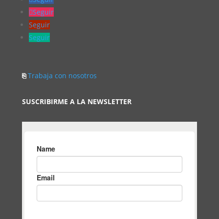
Seguir
Seguir
Seguir
⎘
Trabaja con nosotros
SUSCRIBIRME A LA NEWSLETTER