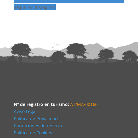
Seguir en Instagram
Nº de registro en turismo:
AT/MA/00160
Aviso Legal
Política de Privacidad
Condiciones de reserva
Política de Cookies