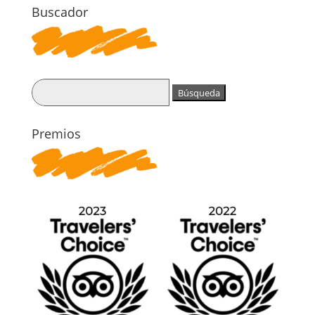
Buscador
Buscar:
Premios