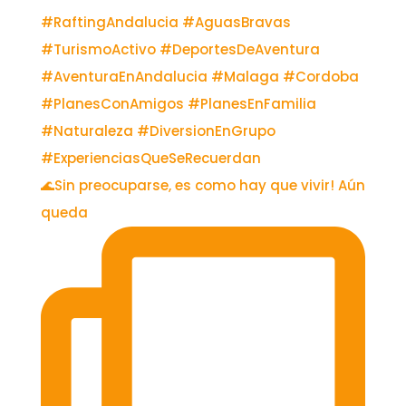
🌊Sin preocuparse, es como hay que vivir! Aún
queda