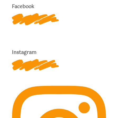
Facebook
Instagram