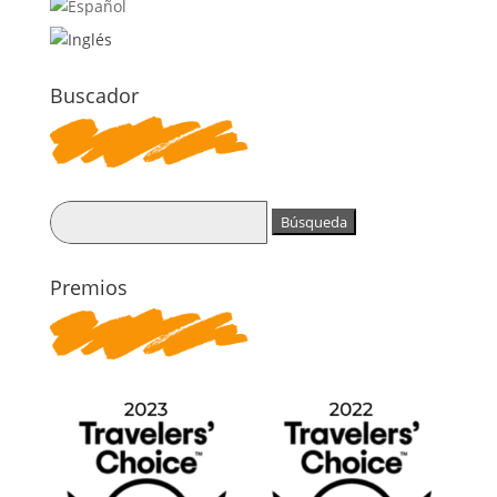
Buscador
Buscar:
Premios