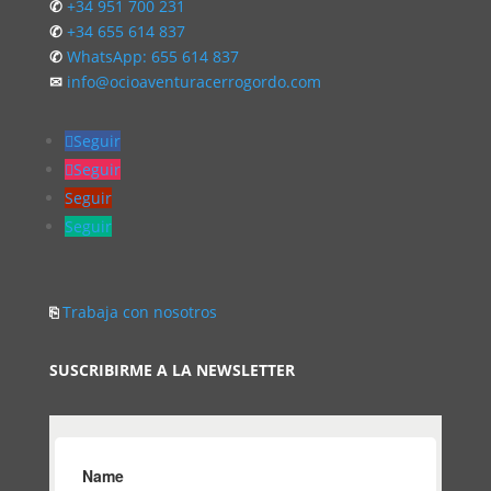
✆
+34 951 700 231
✆
+34 655 614 837
✆
WhatsApp: 655 614 837
✉
info@ocioaventuracerrogordo.com
Seguir
Seguir
Seguir
Seguir
⎘
Trabaja con nosotros
SUSCRIBIRME A LA NEWSLETTER