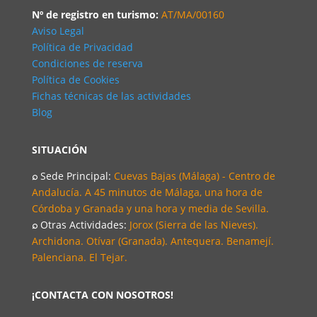
Nº de registro en turismo:
AT/MA/00160
Aviso Legal
Política de Privacidad
Condiciones de reserva
Política de Cookies
Fichas técnicas de las actividades
Blog
SITUACIÓN
⌕
Sede Principal:
Cuevas Bajas (Málaga) - Centro de
Andalucía. A 45 minutos de Málaga, una hora de
Córdoba y Granada y una hora y media de Sevilla.
⌕
Otras Actividades:
Jorox (Sierra de las Nieves).
Archidona. Otívar (Granada). Antequera. Benamejí.
Palenciana. El Tejar.
¡CONTACTA CON NOSOTROS!