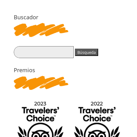
Buscador
Buscar:
Premios