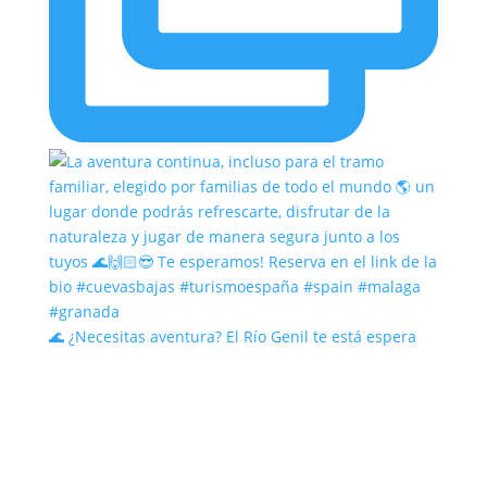
🌊 ¿Necesitas aventura? El Río Genil te está espera