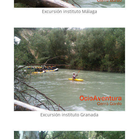
Excursión instituto Málaga
Excursión instituto Granada