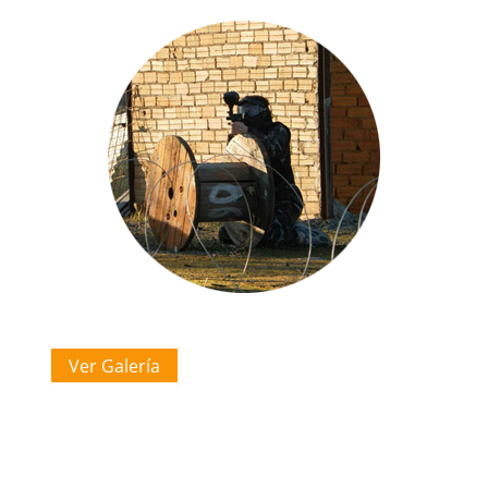
Ver Galería