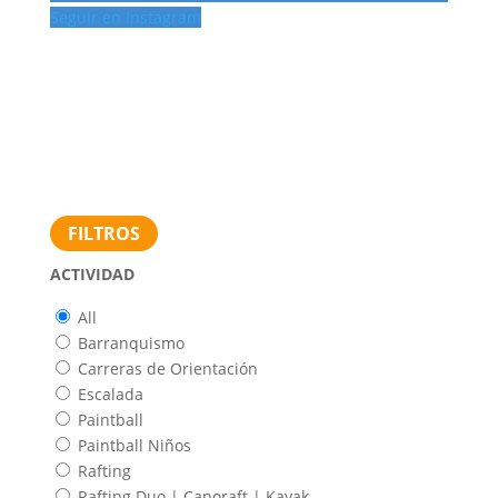
Seguir en Instagram
FILTROS
ACTIVIDAD
All
Barranquismo
Carreras de Orientación
Escalada
Paintball
Paintball Niños
Rafting
Rafting Duo | Canoraft | Kayak