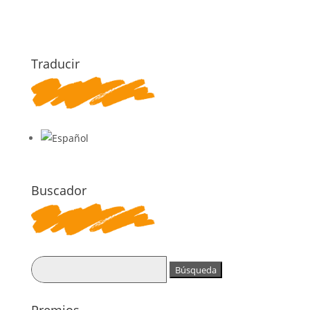
Traducir
Buscador
Buscar: