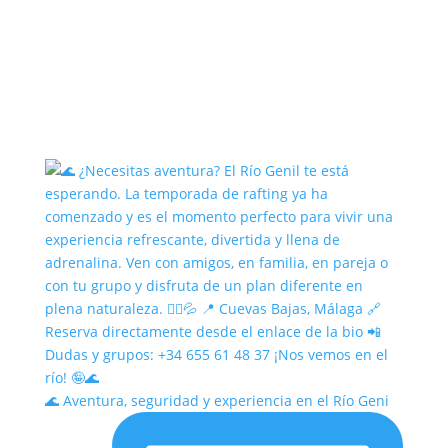
🌊 Aventura, seguridad y experiencia en el Río Geni