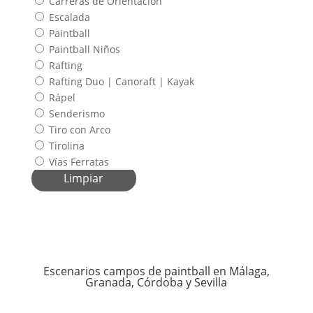
Carreras de Orientación
Escalada
Paintball
Paintball Niños
Rafting
Rafting Duo | Canoraft | Kayak
Rápel
Senderismo
Tiro con Arco
Tirolina
Vías Ferratas
Limpiar
Escenarios campos de paintball en Málaga,
Granada, Córdoba y Sevilla