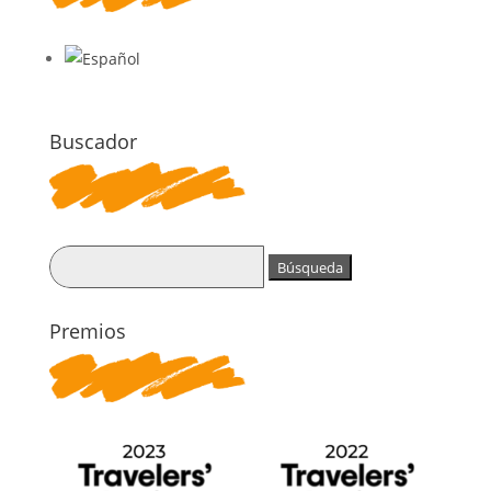
Buscador
Buscar:
Premios